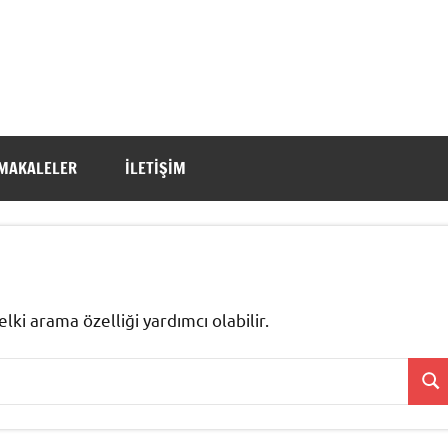
MAKALELER
İLETIŞIM
ki arama özelliği yardımcı olabilir.
Ara